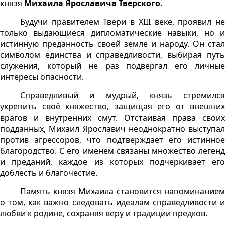
князя
Михаила Ярославича Тверского.
Будучи правителем Твери в XIII веке, проявил не
только выдающиеся дипломатические навыки, но и
истинную преданность своей земле и народу. Он стал
символом единства и справедливости, выбирая путь
служения, который не раз подвергал его личные
интересы опасности.
Справедливый и мудрый, князь стремился
укрепить своё княжество, защищая его от внешних
врагов и внутренних смут. Отстаивая права своих
подданных, Михаил Ярославич неоднократно выступал
против агрессоров, что подтверждает его истинное
благородство. С его именем связаны множество легенд
и преданий, каждое из которых подчеркивает его
доблесть и благочестие.
Память князя Михаила становится напоминанием
о том, как важно следовать идеалам справедливости и
любви к родине, сохраняя веру и традиции предков.