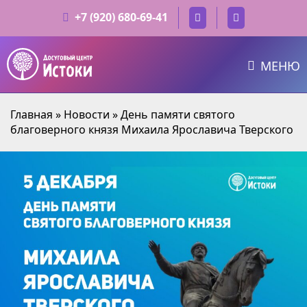
+7 (920) 680-69-41
МЕНЮ
Главная
»
Новости
»
День памяти святого
благоверного князя Михаила Ярославича Тверского