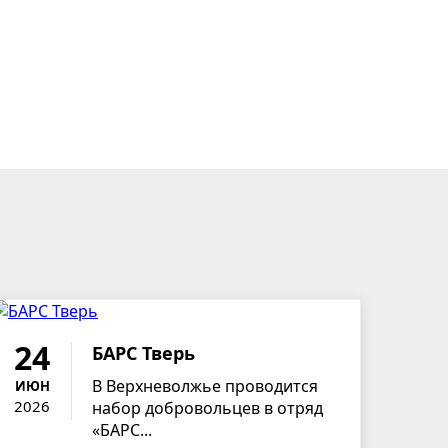
24
БАРС Тверь
В Верхневолжье проводится
ИЮН
2026
набор добровольцев в отряд
«БАРС...