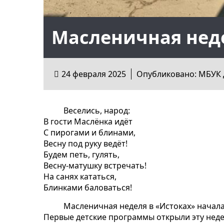
Масленичная неде
24 февраля 2025
Опубликовано: МБУК 
Веселись, народ:
В гости Маслёнка идёт
С пирогами и блинами,
Весну под руку ведёт!
Будем петь, гулять,
Весну-матушку встречать!
На санях кататься,
Блинками баловаться!
Масленичная неделя в «Истоках» начала
Первые детские программы открыли эту нед