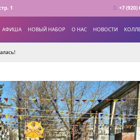
cтр. 1
+7 (920)
АФИША
НОВЫЙ НАБОР
О НАС
НОВОСТИ
КОЛЛ
алась!