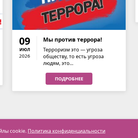
09
Мы против террора!
Терроризм это — угроза
ИЮЛ
2026
обществу, то есть угроза
людям, это...
ПОДРОБНЕЕ
йлы cookie.
Политика конфиденциальности
Главная
О нас
Контакты