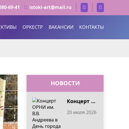
 680-69-41
istoki-art@mail.ru
ЕКТИВЫ
ОРКЕСТР
ВАКАНСИИ
КОНТАКТЫ
НОВОСТИ
Концерт ОРНИ им. В.В. Андреева в День города Тверь 2026
20 июля 2026