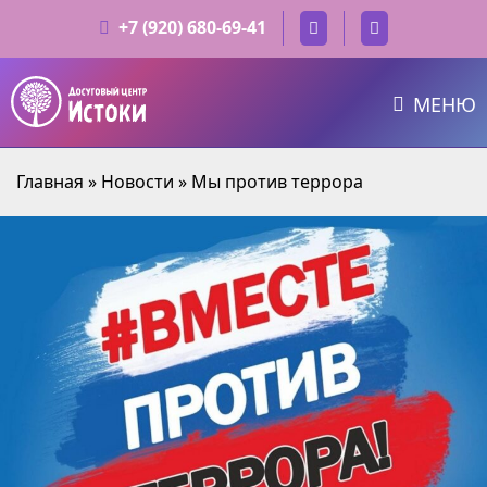
+7 (920) 680-69-41
МЕНЮ
Главная
»
Новости
»
Мы против террора