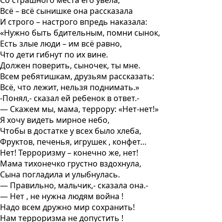
Всё – всё сынишке она рассказала
И строго – настрого впредь наказала:
«Нужно быть бдительным, помни сынок,
Есть злые люди – им всё равно,
Что дети гибнут по их вине.
Должен поверить, сыночек, ты мне.
Всем ребятишкам, друзьям рассказать:
Всё, что лежит, нельзя поднимать.»
-Понял,- сказал ей ребенок в ответ.-
— Скажем мы, мама, террору: «Нет-нет!»
Я хочу видеть мирное небо,
Чтобы в достатке у всех было хлеба,
Фруктов, печенья, игрушек , конфет…
Нет! Терроризму – конечно же, нет!
Мама тихонечко грустно вздохнула,
Сына погладила и улыбнулась.
— Правильно, мальчик,- сказала она.-
— Нет , не нужна людям война !
Надо всем дружно мир сохранить!
Нам терроризма не допустить !