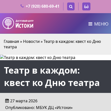
+7 (920) 680-69-41
МЕНЮ
Главная
»
Новости
»
Театр в каждом: квест ко Дню
театра
Театр в каждом:
квест ко Дню театра
27 марта 2026
Опубликовано: МБУК ДЦ «Истоки»