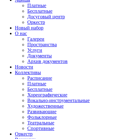
Платные
Бесплатные
Досуговый центр
Оркестр
Новый набор
О нас
Галереи
Пространства
Услуги
Документы
Архив документов
Новости
Коллективы
Расписание
Платные
Бесплатные
Хореографические
Вокально-инструментальные
Художественные
Развивающие
Фольклорные
Театральные
Спортивные
Оркестр