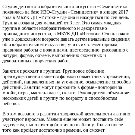
Студия детского изобразительного искусства «Семицветик»
появилась на базе ИЗО-Студии «Семицветик» в январе 2017
года в МБУК ДЦ «Истоки» где она и находиться по сей день.
Группа создана для малышей от 3 лет. Это самая младшая
группа в области изобразительного и декоративно-
прикладного искусства, в МБУК ДЦ «Истоки». Очень важно
уже в дошкольном возрасте давать детям начальные сведения
об изобразительном искусстве, учить их элементарным
правилам работы с ножницами, цветоведению, рисованию с
натуры, форме, объеме, выполнению сюжетных и
декоративных творческих работ.
Занятия проходят в группах. Групповое общение
преимущественно является формой совместных упражнений,
действий, направленных на уточнение, осмысление способов
действий. Занятия могут проходить в форме «повторяй за
мной», игры, мастер-класса, сказки. Руководитель объединяет
нескольких детей в группу по возрасту и способностям
ребенка.
В этом возрасте в развитии творческой деятельности активно
участвуют взрослые. Малыш еще не может поставить себе
задачу сам, выполняет действия по шаблону. Только после
того как пройдет достаточно времени, он сможет