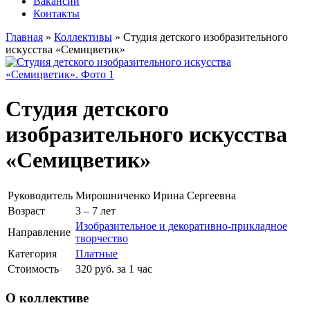
Вакансии
Контакты
Главная
»
Коллективы
»
Студия детского изобразительного
искусства «Семицветик»
Студия детского
изобразительного искусства
«Семицветик»
Руководитель
Мирошниченко Ирина Сергеевна
Возраст
3 – 7 лет
Изобразительное и декоративно-прикладное
Направление
творчество
Категория
Платные
Стоимость
320 руб. за 1 час
О коллективе