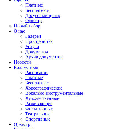
Платные
Бесплатные
Досуговый центр
Оркестр
Новый набор
О нас
Галереи
Пространства
Услуги
Документы
Архив документов
Новости
Коллективы
Расписание
Платные
Бесплатные
Хореографические
Вокально-инструментальные
Художественные
Развивающие
Фольклорные
Театральные
Спортивные
Оркестр