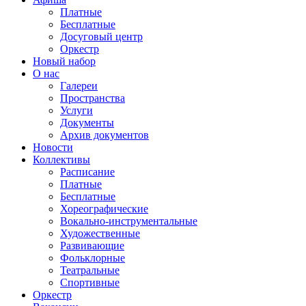
Платные
Бесплатные
Досуговый центр
Оркестр
Новый набор
О нас
Галереи
Пространства
Услуги
Документы
Архив документов
Новости
Коллективы
Расписание
Платные
Бесплатные
Хореографические
Вокально-инструментальные
Художественные
Развивающие
Фольклорные
Театральные
Спортивные
Оркестр