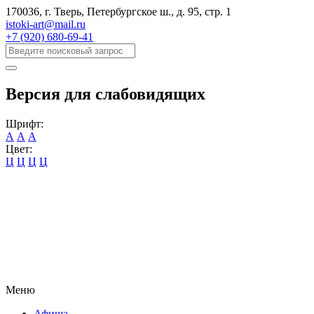
170036, г. Тверь, Петербургское ш., д. 95, cтр. 1
istoki-art@mail.ru
+7 (920) 680-69-41
Версия для слабовидящих
Шрифт:
А
А
А
Цвет:
Ц
Ц
Ц
Ц
Меню
Афиша