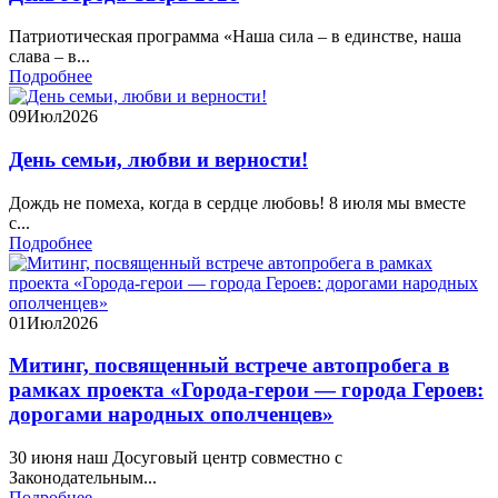
Патриотическая программа «Наша сила – в единстве, наша
слава – в...
Подробнее
09
Июл
2026
День семьи, любви и верности!
Дождь не помеха, когда в сердце любовь! 8 июля мы вместе
с...
Подробнее
01
Июл
2026
Митинг, посвященный встрече автопробега в
рамках проекта «Города-герои — города Героев:
дорогами народных ополченцев»
30 июня наш Досуговый центр совместно с
Законодательным...
Подробнее