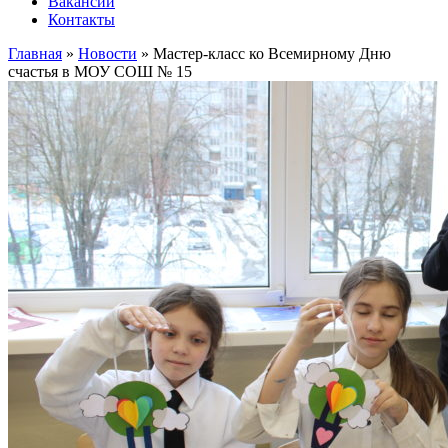
Вакансии
Контакты
Главная
»
Новости
»
Мастер-класс ко Всемирному Дню
счастья в МОУ СОШ № 15