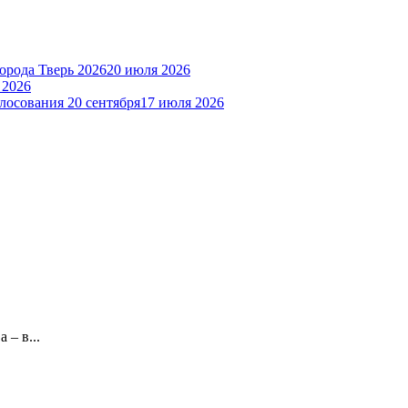
орода Тверь 2026
20 июля 2026
 2026
лосования 20 сентября
17 июля 2026
 – в...