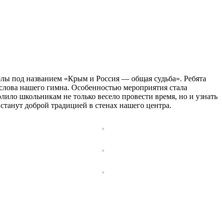
колы под названием
«Крым и Россия — общая судьба»
. Ребята
 слова нашего гимна. Особенностью мероприятия стала
ло школьникам не только весело провести время, но и узнать
станут доброй традицией в стенах нашего центра.