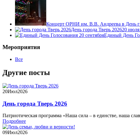
Концерт ОРНИ им. В.В. Андреева в День г
День города Тверь 2026
20 июля
Единый День Го
Мероприятия
Все
Другие посты
20
Июл
2026
День города Тверь 2026
Патриотическая программа «Наша сила – в единстве, наша слава
Подробнее
09
Июл
2026