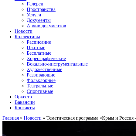
Галереи
Пространства
Услуги
Документы
Архив документов
Новости
Коллективы
Расписание
Платные
Бесплатные
Хореографические
Вокально-инструментальные
Художественные
Развивающие
Фольклорные
Театральные
Спортивные
Оркестр
Вакансии
Контакты
Главная
»
Новости
»
Тематическая программа «Крым и Россия 