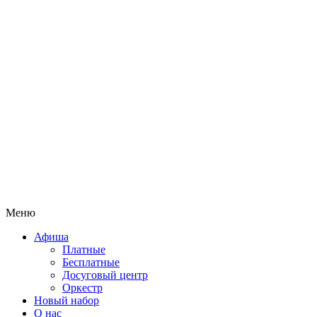
Меню
Афиша
Платные
Бесплатные
Досуговый центр
Оркестр
Новый набор
О нас