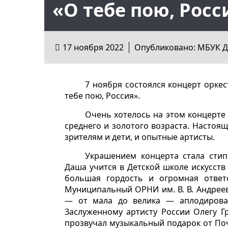
«О тебе пою, Росс
17 ноября 2022
Опубликовано: МБУК Д
7 ноября состоялся концерт оркес
тебе пою, Россия».
Очень хотелось на этом концерте
среднего и золотого возраста. Настоя
зрителям и дети, и опытные артисты.
Украшением концерта стала стип
Даша учится в Детской школе искусст
большая гордость и огромная ответ
Муниципальный ОРНИ им. В. В. Андреев
— от мала до велика — аплодирова
Заслуженному артисту России Олегу 
прозвучал музыкальный подарок от Поч