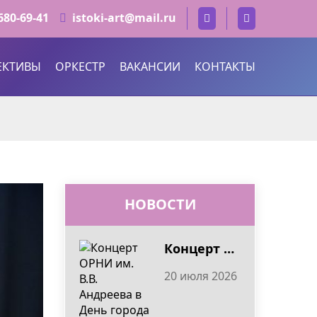
 680-69-41
istoki-art@mail.ru
ЕКТИВЫ
ОРКЕСТР
ВАКАНСИИ
КОНТАКТЫ
НОВОСТИ
Концерт ОРНИ им. В.В. Андреева в День города Тверь 2026
20 июля 2026