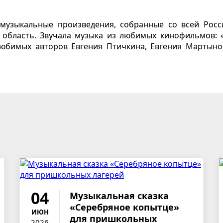
музыкальные произведения, собранные со всей Росс
я область. Звучала музыка из любимых кинофильмов: 
любимых авторов Евгения Птичкина, Евгения Мартыно
04
Музыкальная сказка
«Серебряное копытце»
ИЮН
для пришкольных
2026