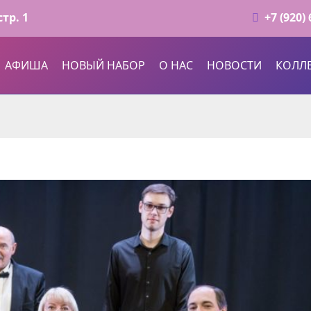
cтр. 1
+7 (920)
АФИША
НОВЫЙ НАБОР
О НАС
НОВОСТИ
КОЛЛ