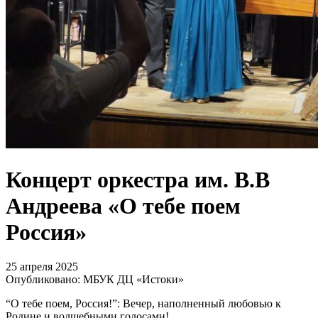
Концерт оркестра им. В.В
Андреева «О тебе поем
Россия»
25 апреля 2025
Опубликовано: МБУК ДЦ «Истоки»
“О тебе поем, Россия!”: Вечер, наполненный любовью к
Родине и волшебными голосами!