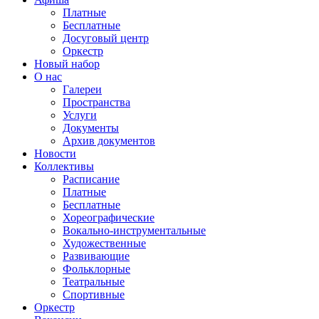
Платные
Бесплатные
Досуговый центр
Оркестр
Новый набор
О нас
Галереи
Пространства
Услуги
Документы
Архив документов
Новости
Коллективы
Расписание
Платные
Бесплатные
Хореографические
Вокально-инструментальные
Художественные
Развивающие
Фольклорные
Театральные
Спортивные
Оркестр