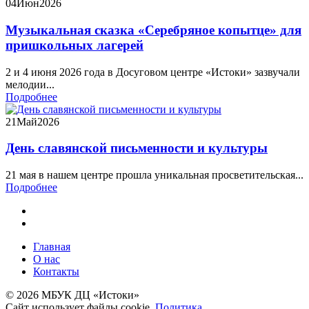
04
Июн
2026
Музыкальная сказка «Серебряное копытце» для
пришкольных лагерей
2 и 4 июня 2026 года в Досуговом центре «Истоки» зазвучали
мелодии...
Подробнее
21
Май
2026
День славянской письменности и культуры
21 мая в нашем центре прошла уникальная просветительская...
Подробнее
Главная
О нас
Контакты
© 2026 МБУК ДЦ «Истоки»
Сайт использует файлы cookie.
Политика